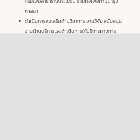
หรือเพื่อสาธารณประโยชน์ รวมทั้งเพื่อทำนุบำรุง
ศาสนา
ดำเนินการส่งเสริมด้านวิชาการ งานวิจัย สนับสนุน
งานด้านบริหารและดำเนินการให้บริการทางการ
แพทย์และการสาธารณสุข ทั้งด้านการป้องกัน การ
รักษาพยาบาลและดำเนินการอื่นใดที่เกี่ยวข้อง ได้แก่
การจัดหา ผลิต ขายหรือนำเข้า ทั้งยา วัคซีน เวชภัณฑ์
สินค้าและอุปกรณ์การแพทย์ที่จำเป็น รวมถึงการขึ้น
ทะเบียนทั้งที่ดำเนินการในประเทศและต่างประเทศและ
การดำเนินการสถานพยาบาลเพื่อประโยชน์ในการให้
บริการทางการแพทย์และสาธารณสุขแก่ประชาชน
ดำเนินการให้ความช่วยเหลือในภาวะวิกฤติและภัยพิบัติ
ต่างๆทั้งอัคคีภัย อุทกภัย วาตภัย รวมถึงโรคระบาด
ต่างๆหรือร่วมมือกับหน่วยงานอื่นทั้งภาครัฐและ