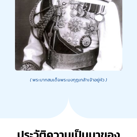
(
พระบาทสมเด็จพระมงกุฎเกล้าเจ้าอยู่หัว
)
ประวัติความเป็นมาของ