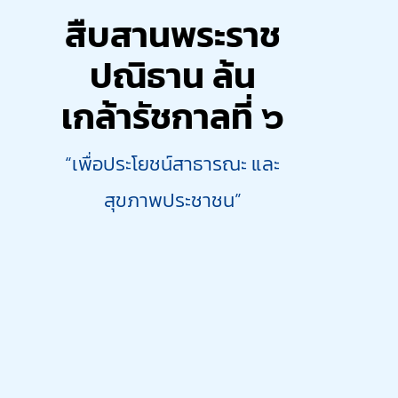
สืบสานพระราช
ปณิธาน ล้น
เกล้ารัชกาลที่ ๖
“เพื่อประโยชน์สาธารณะ และ
สุขภาพประชาชน”