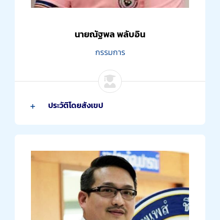
นายณัฐพล พลับอิน
กรรมการ
ประวัติโดยสังเขป