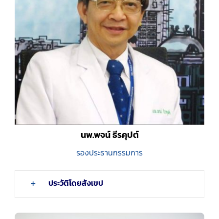
นพ.พจน์ ธีรคุปต์
รองประธานกรรมการ
ประวัติโดยสังเขป