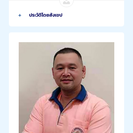
ประวัติโดยสังเขป