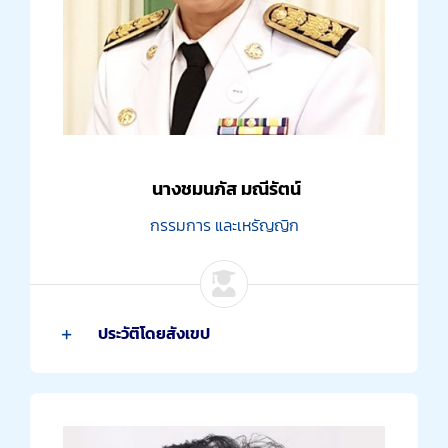
นางชมนภัส มณีรัตน์
กรรมการ และเหรัญญิก
ประวัติโดยสังเขป