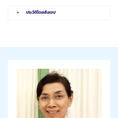
ประวัติโดยสังเขป