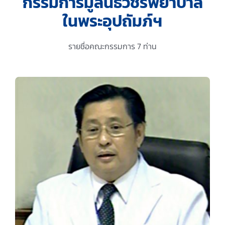
กรรมการมูลนิธิวชิรพยาบาล
ในพระอุปถัมภ์ฯ
ติดต่อเรา
รายชื่อคณะกรรมการ 7 ท่าน