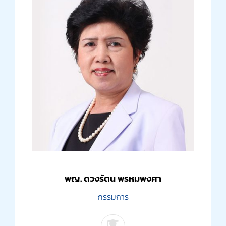
พญ. ดวงรัตน พรหมพงศา
กรรมการ