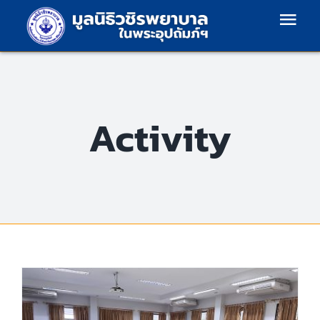
Skip
Togg
to
content
Navi
หน้าแรก
Activity
โครงสร้างองค์กร
เกี่ยวกับเรา
แผนงาน
ข้อมูลข่าวสาร