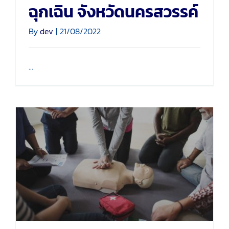
ฉุกเฉิน จังหวัดนครสวรรค์
By
dev
|
21/08/2022
...
การฝึกอบรมหลักสูตร
“อาสาชุมชนฉุกเฉิน” ประจำ
ปี 2565