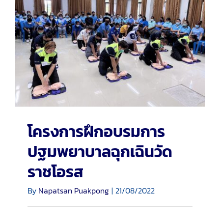
โครงการฝึกอบรมการ
ร่วมบริจาค
ปฐมพยาบาลฉุกเฉินวัด
ราชโอรส
ติดต่อเรา
โครงการฝึกอบรมการ
ปฐมพยาบาลฉุกเฉินวัด
ราชโอรส
By
Napatsan Puakpong
|
21/08/2022