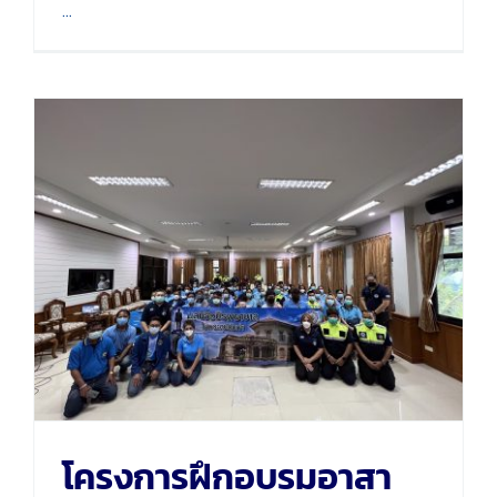
...
โครงการฝึกอบรมอาสา
ฉุกเฉิน จังหวัดนครสวรรค์
โครงการฝึกอบรมอาสา