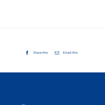
Share this
Email this