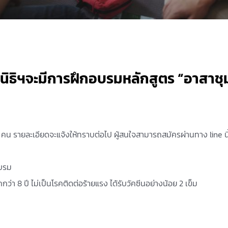
ลนิธิฯจะมีการฝึกอบรมหลักสูตร “อาสาช
00 คน รายละเอียดจะแจ้งให้ทราบต่อไป ผู้สนใจสามารถสมัครผ่านทาง line นี
อบรม
กว่า 8 ปี ไม่เป็นโรคติดต่อร้ายแรง ได้รับวัคซีนอย่างน้อย 2 เข็ม