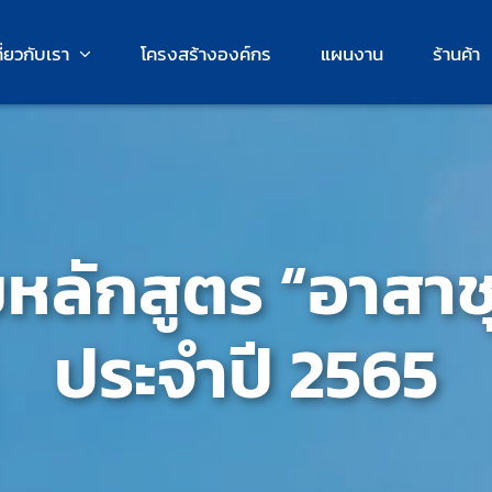
กี่ยวกับเรา
โครงสร้างองค์กร
แผนงาน
ร้านค้า
หลักสูตร “อาสาชุ
ประจำปี 2565