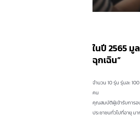
ในปี 2565 มู
ฉุกเฉิน”
จำนวน 10 รุ่น รุ่นละ 1
คน
คุณสมบัติผู้เข้ารับการ
ประชาชนทั่วไปที่อายุ มาก