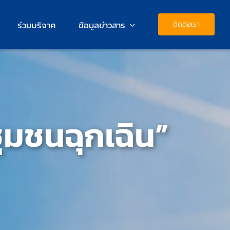
ร่วมบริจาค
ข้อมูลข่าวสาร
ติดต่อเรา
มชนฉุกเฉิน”