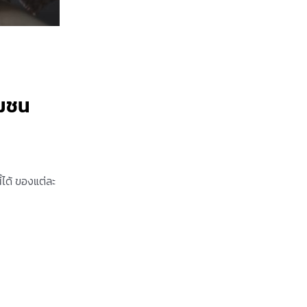
ุมชน
้ได้ ของแต่ละ