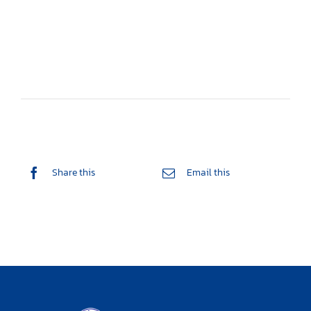
Share this
Email this