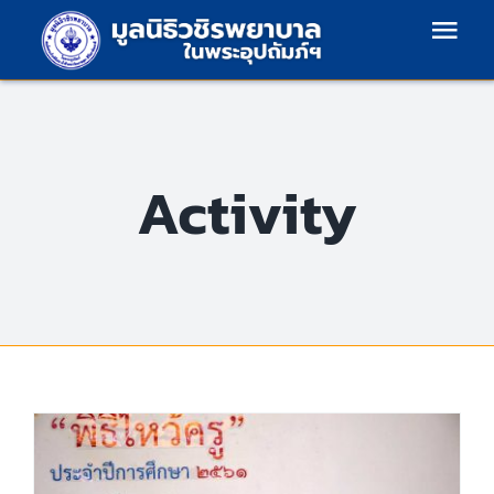
Skip
Togg
to
content
Navi
หน้าแรก
Activity
โครงสร้างองค์กร
เกี่ยวกับเรา
แผนงาน
ข้อมูลข่าวสาร