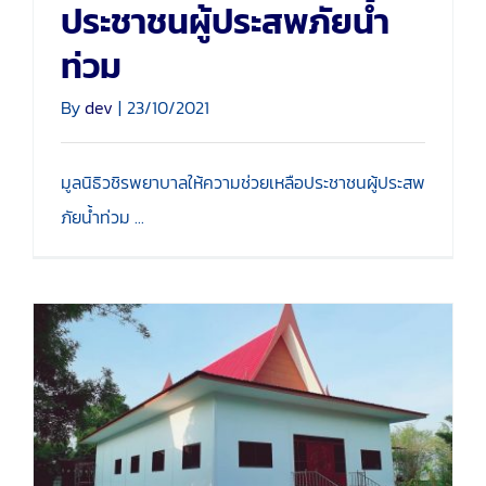
ประชาชนผู้ประสพภัยน้ำ
ท่วม
By
dev
|
23/10/2021
มูลนิธิวชิรพยาบาลให้ความช่วยเหลือประชาชนผู้ประสพ
ภัยน้ำท่วม ...
กิจกรรมสร้างศาลาปฏิบัติ
ธรรม ให้ประชาชน