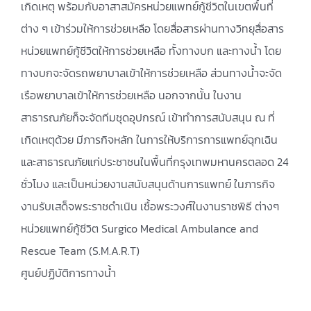
เกิดเหตุ พร้อมกับอาสาสมัครหน่วยแพทย์กู้ชีวิตในเขตพื้นที่
ต่าง ๆ เข้าร่วมให้การช่วยเหลือ โดยสื่อสารผ่านทางวิทยุสื่อสาร
หน่วยแพทย์กู้ชีวิตให้การช่วยเหลือ ทั้งทางบก และทางน้ำ โดย
ทางบกจะจัดรถพยาบาลเข้าให้การช่วยเหลือ ส่วนทางน้ำจะจัด
เรือพยาบาลเข้าให้การช่วยเหลือ นอกจากนั้น ในงาน
สาธารณภัยก็จะจัดทีมชุดอุปกรณ์ เข้าทำการสนับสนุน ณ ที่
เกิดเหตุด้วย มีภารกิจหลัก ในการให้บริการการแพทย์ฉุกเฉิน
และสาธารณภัยแก่ประชาชนในพื้นที่กรุงเทพมหานครตลอด 24
ชั่วโมง และเป็นหน่วยงานสนับสนุนด้านการแพทย์ ในภารกิจ
งานรับเสด็จพระราชดำเนิน เชื้อพระวงศ์ในงานราชพิธี ต่างๆ
หน่วยแพทย์กู้ชีวิต Surgico Medical Ambulance and
Rescue Team (S.M.A.R.T)
ศูนย์ปฏิบัติการทางน้ำ