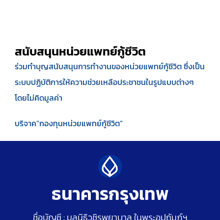
สนับสนุนหน่วยแพทย์กู้ชีวิต
ร่วมทำบุญสนับสนุนการทำงานของหน่วยแพทย์กู้ชีวิต ซึ่งเป็น
ระบบปฏิบัติการให้ความช่วยเหลือประชาชนในรูปแบบต่างๆ
โดยไม่คิดมูลค่า
บริจาค”กองทุนหน่วยแพทย์กู้ชีวิต”
ธนาคารกรุงเทพ
ชื่อบัญชี : มูลนิธิวชิรพยาบาล ในพระอุปถัมภ์ฯ