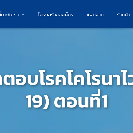
กี่ยวกับเรา
โครงสร้างองค์กร
แผนงาน
ร้านค้า
ตอบโรคโคโรนาไว
19) ตอนที่1