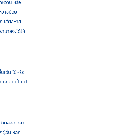
บาหวาน หรือ
ละอาจป่วย
อก เสียงหาย
ยาบาลจะได้ให้
นเช่น ไข้หรือ
ึงมีความเป็นไป
วรทำตลอดเวลา
ผู้อื่น หลีก