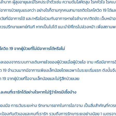
ำบาก ผู้สูงอายุและมีโรคประจำตัวเช่น ความดันโลหิตสูง โรคหัวใจ โรคเ
ะมีอาการป่วยรุนแรงกว่า อย่างไรก็ตามทุกคนสามารถติดโรคโควิด 19 ได้แ
วัยที่มีอาการไข้ และ/หรือไอร่วมกับอาการหายใจลำบาก/ติดขัด เจ็บหน้า
้ ควรปรึกษาแพทย์ทันที หากเป็นไปได้ แนะนำให้โทรไปล่วงหน้า เพื่อสถานพ
อโควิด
19 จากผู้ป่วยที่ไม่มีอาการได้หรือไม่
ละอองจากระบบทางเดินหายใจของผู้ป่วยเมื่อผู้ป่วยไอ จาม หรือมีอาการอื่
วิด 19 จำนวนมากมีอาการเพียงเล็กน้อยโดยเฉพาะในระยะเริ่มแรก ดังนั้นจ
วิด 19 จากผู้ป่วยที่ไอจามเล็กน้อยและไม่รู้สึกป่วยเลย
ะคนที่เรารักได้อย่างไรหากไม่รู้ว่าใครมีเชื้อบ้าง
องมือ การเว้นระยะห่าง รักษามารยาทในการไอ/จาม เป็นสิ่งสำคัญที่ค
ุดที่จะป้องกันตัวเองและคนที่เรารัก รวมถึงการรักษาระยะอย่างน้อย 1 เมตรจาก